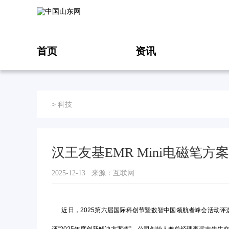
首页
资讯
>
科技
汉王友基EMR Mini电磁笔方
2025-12-13 来源：互联网
近日，2025第六届国际科创节暨数智中国领航者峰会活动评选