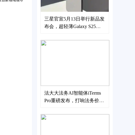
技创新领域领导
三星官宣5月13日举行新品发
布会，超轻薄Galaxy S25
Edge发布
法大大法务AI智能体iTerms
Pro重磅发布，打响法务价值
升维战！