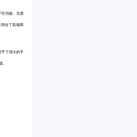
手写功能，无需
准契合了高端商
机赋予了强大的手
值。