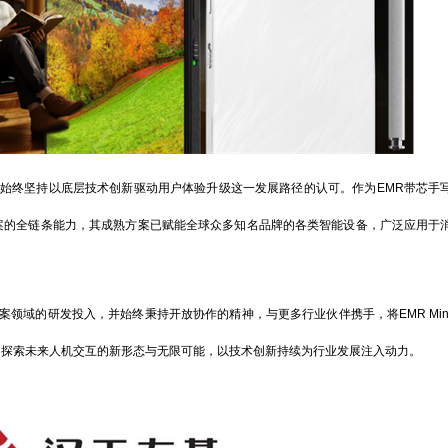
终坚持以底层技术创新驱动用户体验升级这一发展路径的认可。作为EMR带芯手
案的全链条能力，其成熟方案已赋能全球众多知名品牌的各类智能设备，广泛应用于
域的研发投入，并始终秉持开放协作的精神，与更多行业伙伴携手，将EMR Min
同探索未来人机交互的新形态与无限可能，以技术创新持续为行业发展注入动力。