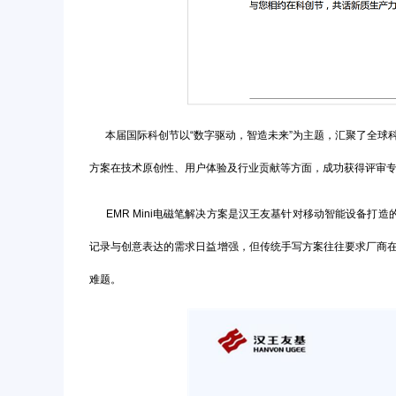
本届国际科创节以“数字驱动，智造未来”为主题，汇聚了全球科技
方案在技术原创性、用户体验及行业贡献等方面，成功获得评审
EMR Mini电磁笔解决方案是汉王友基针对移动智能设备打
记录与创意表达的需求日益增强，但传统手写方案往往要求厂商在设
难题。