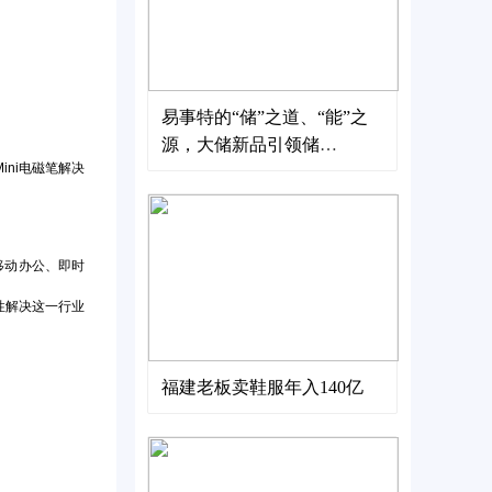
易事特的“储”之道、“能”之
源，大储新品引领储
ni电磁笔解决
能“大”时代
移动办公、即时
性解决这一行业
福建老板卖鞋服年入140亿