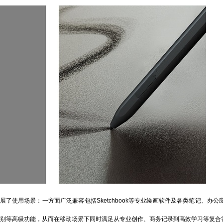
使用场景：一方面广泛兼容包括Sketchbook等专业绘画软件及各类笔记、办公
识别等高级功能，从而在移动场景下同时满足从专业创作、商务记录到高效学习等复合