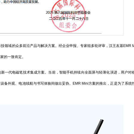
领域的众多前沿产品与解决方案。经企业申报、专家组多轮评审，汉王友基EMR Mi
专家的一致肯定。
造的新一代电磁笔技术集成方案。当前，智能手机持续向全面屏与轻薄化演进，用户对
备外观、电池续航与书写体验间做出妥协。EMR Mini方案的推出，正是为了系统