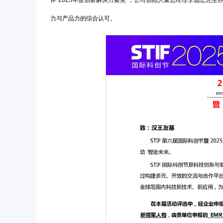
评“2025年度创新解决方案奖”，公司创始人兼总经理李远志先
力与产品力的综合认可。