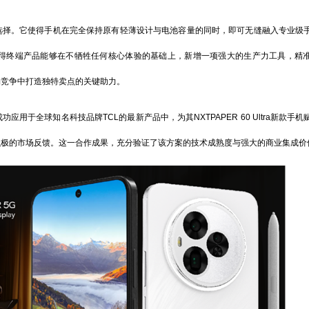
成选择。它使得手机在完全保持原有轻薄设计与电池容量的同时，即可无缝融入专业级
得终端产品能够在不牺牲任何核心体验的基础上，新增一项强大的生产力工具，精
场竞争中打造独特卖点的关键助力。
用于全球知名科技品牌TCL的最新产品中，为其NXTPAPER 60 Ultra新款手
积极的市场反馈。这一合作成果，充分验证了该方案的技术成熟度与强大的商业集成价