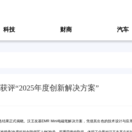
科技
财商
汽车
案获评“2025年度创新解决方案”
结果正式揭晓。汉王友基EMR Mini电磁笔解决方案，凭借其出色的技术设计与应