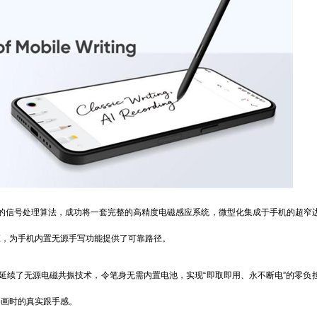
信号处理算法，成功将一套完整的高精度电磁感应系统，微型化集成于手机的超窄
应，为手机内置无源手写功能提供了可靠路径。
续了无源电磁共振技术，令笔身无需内置电池，实现“即取即用、永不断电”的零负
绘画时的真实跟手感。