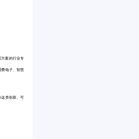
写方案的行业专
消费电子、智慧
i这类创新、可