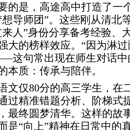
要的是，高途高中打造了一
梦想导师团”。这些刚从清北
过来人”身份分享备考经验、
强大的榜样效应。“因为淋过
——这句常出现在师生对话中
的本质：传承与陪伴。
语文仅80分的高三学生，在
通过精准错题分析、阶梯式
，最终圆梦清华。这样的故
而是“向上”精神在日常中的