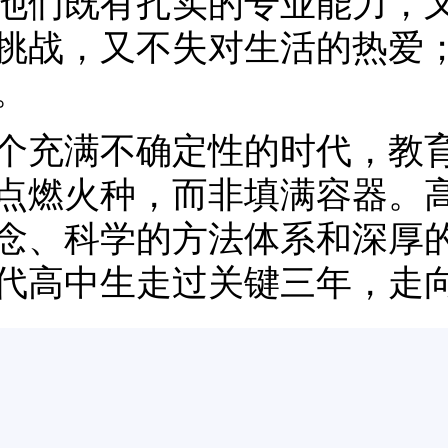
他们既有扎实的专业能力，
挑战，又不失对生活的热爱
。
个充满不确定性的时代，教
点燃火种，而非填满容器。
念、科学的方法体系和深厚
代高中生走过关键三年，走