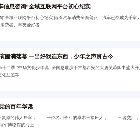
车信息咨询”全域互联网平台初心纪实
车消费全面普及，汽车已然成为千家万户出行的刚需
费者、车友爱好者...
演圆满落幕 一出好戏连东西，少年之声贯古今
互鉴等...
党的百年华诞
国人民解放军海军博物馆的海上...