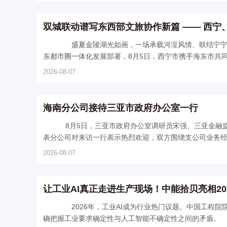
双城联动谱写东西部文旅协作新篇 —— 西
盛夏金陵湖光如画，一场承载河湟风情、联结宁宁协
东都市圈一体化发展部署，8月5日，西宁市携手海东市共同在
2026-08-07
海南分公司接待三亚市政府办公室一行
8月5日，三亚市政府办公室调研员宋强、三亚金融
表分公司对来访一行表示热烈欢迎，双方围绕支公司业务经营
2026-08-07
让工业AI真正走进生产现场！中能拾贝亮相20
2026年，工业AI成为行业热门议题。中国工程院
确