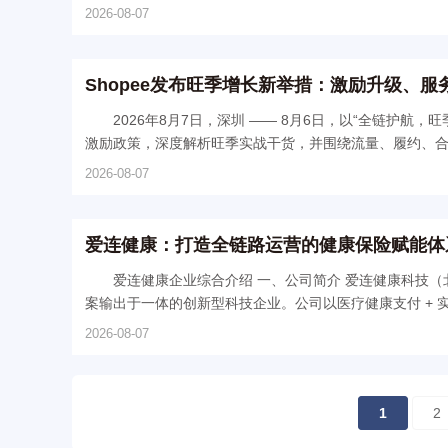
2026-08-07
Shopee发布旺季增长新举措：激励升级、
2026年8月7日，深圳 —— 8月6日，以“全链护航，
激励政策，深度解析旺季实战干货，并围绕流量、履约、合作
2026-08-07
爱连健康：打造全链路运营的健康保险赋能体
爱连健康企业综合介绍 一、公司简介 爱连健康科技（北京）有限公司，是深耕大健康数字化赛道、集健康软硬件自主研发、全场景健康解决方
案输出于一体的创新型科技企业。公司以医疗健康支付 + 实
2026-08-07
1
2