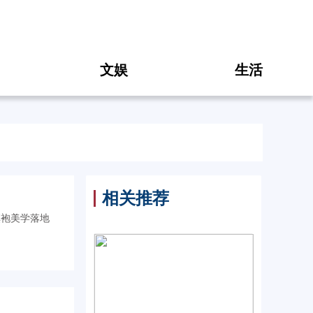
文娱
生活
相关推荐
袍美学落地