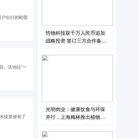
甡物科技获千万人民币追加
战略投资 签订三方合作备忘
录及订单 推动绿色科技进军
海外
光明肉业：健康饮食与环保
并行，上海梅林推出植物基
单片装午餐肉