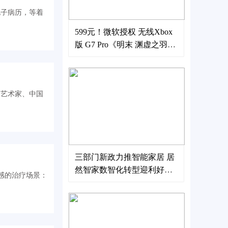
电子病历，等着
599元！微软授权 无线Xbox
版 G7 Pro《明末 渊虚之羽》
联名款手柄正式上市
民艺术家、中国
三部门新政力推智能家居 居
然智家数智化转型迎利好东
风