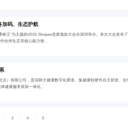
服务加码、生态护航
旺季称王”为主题的2026 Shopee卖家激励大会在深圳举办。本次大会发
伙伴生态等核心能力推...
系
体健康服务双轨一体化...
3
4
5