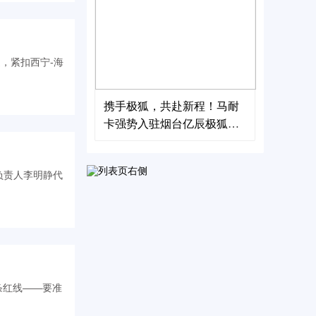
，紧扣西宁-海
携手极狐，共赴新程！马耐
卡强势入驻烟台亿辰极狐
店，开启新能源后市场服务
新篇
负责人李明静代
条红线——要准