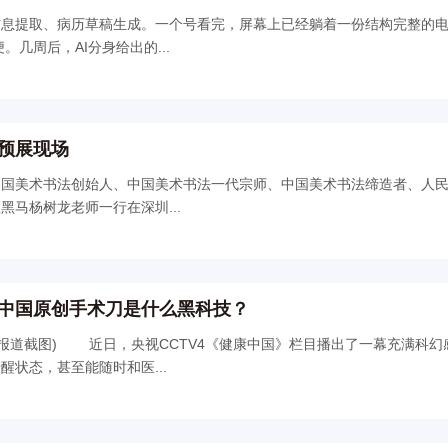
信息提取、病历草稿生成。一个号看完，屏幕上已经躺着一份结构完整的
得还算方便。几周后，AI分身给出的...
预展现场
中国美术书法创始人、中国美术书法一代宗师、中国美术书法缔造者、人
马杨树龙老师一行在深圳...
中国原创手术刀是什么黑科技？
满科幻感的治疗场景：
状态，甚至能随时和医...