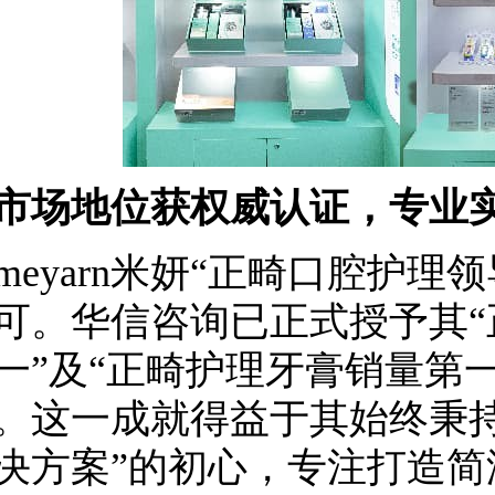
市场地位获权威认证，专业
yarn米妍“正畸口腔护理
可。华信咨询已正式授予其“
一”及“正畸护理牙膏销量第
。这一成就得益于其始终秉持
决方案”的初心，专注打造简