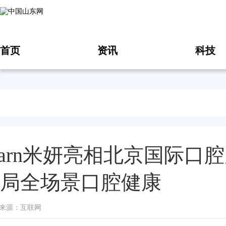
首页
资讯
科技
yarn米妍亮相北京国际
局全场景口腔健康
18 来源：互联网