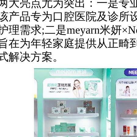
亮点尤为突出：一是专业
该产品专为口腔医院及诊所
理需求;二是meyarn米妍×Ne
旨在为年轻家庭提供从正畸
式解决方案。