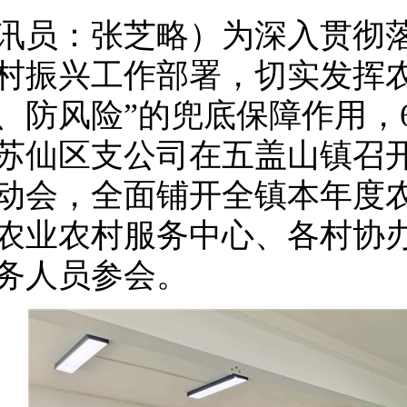
讯员：张芝略）为深入贯彻
村振兴工作部署，切实发挥农
、防风险”的兜底保障作用，
苏仙区支公司在五盖山镇召开
动会，全面铺开全镇本年度
农业农村服务中心、各村协
务人员参会。