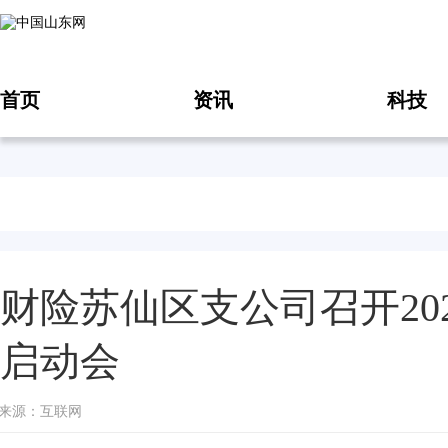
首页
资讯
科技
财险苏仙区支公司召开20
启动会
18 来源：互联网