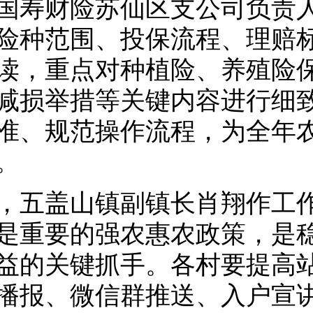
国寿财险苏仙区支公司负责
险种范围、投保流程、理赔
读，重点对种植险、养殖险
减损举措等关键内容进行细
准、规范操作流程，为全年
。
，五盖山镇副镇长肖翔作工
是重要的强农惠农政策，是
益的关键抓手。各村要提高
播报、微信群推送、入户宣