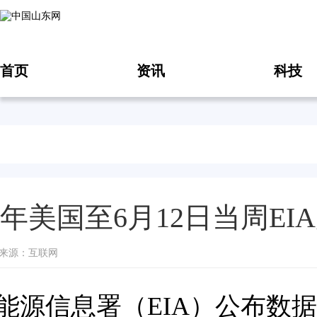
首页
资讯
科技
26年美国至6月12日当周EI
18 来源：互联网
能源信息署（EIA）公布数据