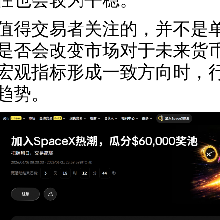
往也会较为平稳。
值得交易者关注的，并不是
是否会改变市场对于未来货
宏观指标形成一致方向时，
趋势。