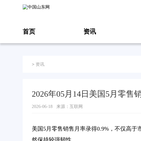
首页
资讯
>
资讯
2026年05月14日美国5月零
2026-06-18 来源：互联网
美国5月零售销售月率录得0.9%，不仅高于
然保持较强韧性。