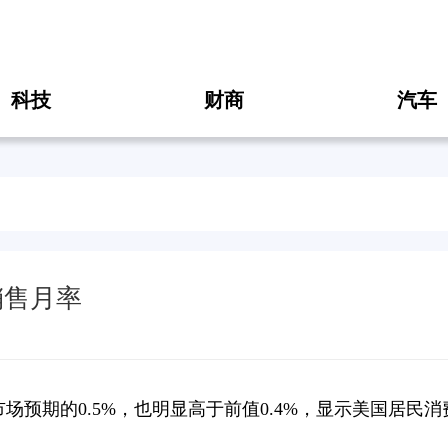
科技
财商
汽车
售销售月率
市场预期的0.5%，也明显高于前值0.4%，显示美国居民