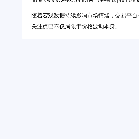
https://www.weex.com/zh-CN/events/promo/sp
随着宏观数据持续影响市场情绪，交易平台
关注点已不仅局限于价格波动本身。