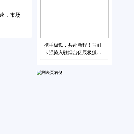
速，市场
携手极狐，共赴新程！马耐
卡强势入驻烟台亿辰极狐
店，开启新能源后市场服务
新篇