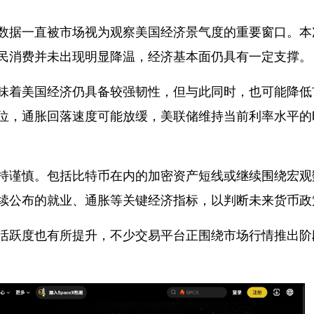
数据一直被市场视为观察美国经济景气度的重要窗口。本
民消费并未出现明显降温，经济基本面仍具有一定支撑。
味着美国经济仍具备较强韧性，但与此同时，也可能降低
位，通胀回落速度可能放缓，美联储维持当前利率水平的
持谨慎。包括比特币在内的加密资产短线或继续围绕宏观
续公布的就业、通胀等关键经济指标，以判断未来货币政
活跃度也有所提升，不少交易平台正围绕市场行情推出阶