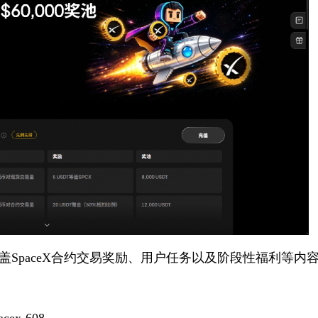
盖
SpaceX合约交易奖励
、用户任务以及阶段性福利等内