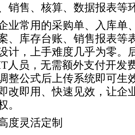
、销售、核算、数据报表等
常用的采购单、入库单、
案、库存台账、销售报表等表单
设计，上手难度几乎为零。
IT人员，无需额外支付开发费
调整公式后上传系统即可生
即改即用、快速见效，让企
权。
度灵活定制