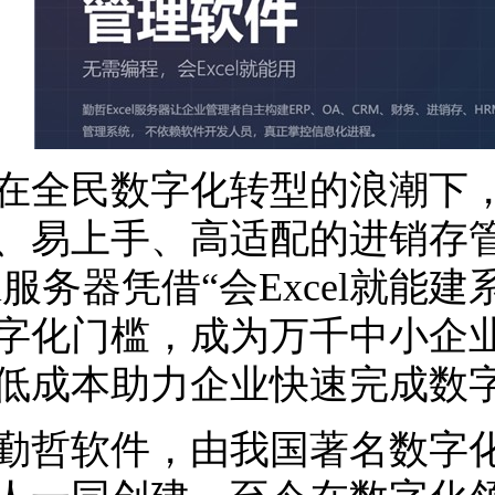
民数字化转型的浪潮下，
、易上手、高适配的进销存
cel服务器凭借“会Excel就
字化门槛，成为万千中小企
低成本助力企业快速完成数
软件，由我国著名数字化