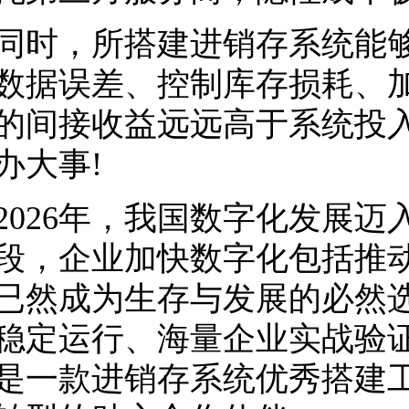
，所搭建进销存系统能够
数据误差、控制库存损耗、
的间接收益远远高于系统投
办大事!
26年，我国数字化发展迈
段，企业加快数字化包括推
已然成为生存与发展的必然选
年稳定运行、海量企业实战验证，
是一款进销存系统优秀搭建