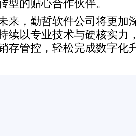
转型的贴心合作伙伴。
，勤哲软件公司将更加深
持续以专业技术与硬核实力
销存管控，轻松完成数字化
!