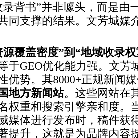
I收录背书”并非噱头，而是由
共同支撑的结果。文芳城媒
资源覆盖密度”到“地域收录权
等于GEO优化能力强。文芳
性优势。其8000+正规新闻
国地方新闻站
。这些网站在
名权重和搜索引擎亲和度。
威媒体进行发布时，稿件获
著提升，这就是为品牌内容提