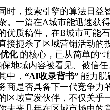
同时，搜索引擎的算法日益
杂。一篇在A城市能迅速获
的优质稿件，在B城市可能
直接扼杀了区域营销活动的
O优化
的核心，已从简单的“
确保地域内容被看见、被信任
其中，
“AI收录背书”
能力脱
务商是否具备下一代竞争力
的区域宣发伙伴，不仅关乎
你未来几年在区域市场中的