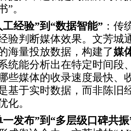
书”。
人工经验”到“数据智能”
：传
经验判断媒体效果。文芳城
的海量投放数据，构建了
媒
系统能分析出在特定时间段
哪些媒体的收录速度最快、收
是基于实时数据，而非陈旧
优化。
单一发布”到“多层级口碑共振