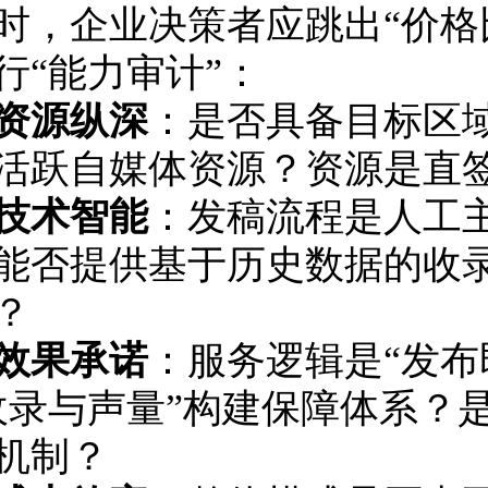
时，企业决策者应跳出“价格
行“能力审计”：
资源纵深
：是否具备目标区
活跃自媒体资源？资源是直
技术智能
：发稿流程是人工
能否提供基于历史数据的收
？
效果承诺
：服务逻辑是“发布
收录与声量”构建保障体系？
机制？