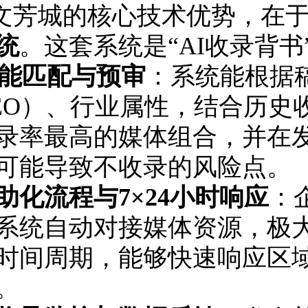
文芳城的核心技术优势，在
统
。这套系统是“AI收录背
智能匹配与预审
：系统能根据
EO）、行业属性，结合历史
录率最高的媒体组合，并在
可能导致不收录的风险点。
助化流程与7×24小时响应
：
系统自动对接媒体资源，极
时间周期，能够快速响应区
。