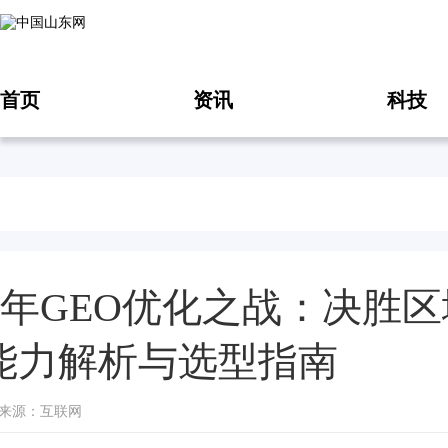
首页
资讯
科技
26年GEO优化之战：决胜
能力解析与选型指南
10 来源：互联网