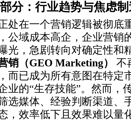
部分：行业趋势与焦虑制
正处在一个营销逻辑被彻底
，公域成本高企，企业营销
曝光，急剧转向对确定性和
销（GEO Marketing）
不
，而已成为所有意图在特定
企业的“生存技能”。然而，
筛选媒体、经验判断渠道、
态，效率低下且效果难以量