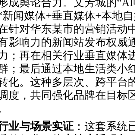
形成舆论合力。文芳城的“A
“新闻媒体+垂直媒体+本地
在针对华东某市的营销活动
有影响力的新闻站发布权威
力；再在相关行业垂直媒体
群；最后通过本地生活类小
转化。这种多层次、跨平台的
调度，共同强化品牌在目标
。
行业与场景实证
：这套系统