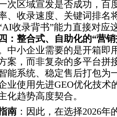
一次区域宣发是否成功，百度
率、收录速度、关键词排名
“AI收录背书”能力直接对应
四：整合式、自助化的“营销
。中小企业需要的是开箱即
方案，而非复杂的多平台拼
智能系统、稳定售后打包为
企业使用先进GEO优化技术
主化趋势高度契合。
指南
：因此，在选择2026年