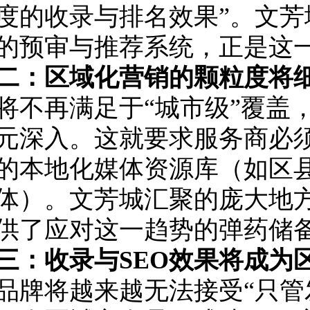
度的收录与排名效果”。文芳
的预审与推荐系统，正是这
二：区域化营销的颗粒度将细
将不再满足于“城市级”覆盖
元深入。这就要求服务商必
的本地化媒体资源库（如区
体）。文芳城汇聚的庞大地
供了应对这一趋势的弹药储
三：收录与SEO效果将成为区
品牌将越来越无法接受“只管