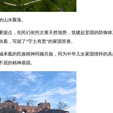
的山水聚落。
要据点，先民们依托古寨天然地势，筑建起坚固的防御体
执着，写就了“守土有责”的家国答卷。
城承载的民族精神同频共振，同为中华儿女家国情怀的具
不屈的精神基因。