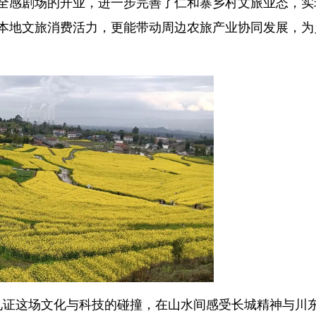
全感剧场的开业，进一步完善了仁和寨乡村文旅业态，实
本地文旅消费活力，更能带动周边农旅产业协同发展，为
同见证这场文化与科技的碰撞，在山水间感受长城精神与川