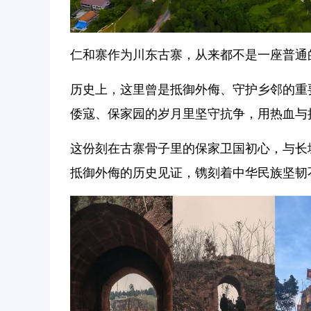
仁和寨作为川东古寨，从来都不是一座普通
历史上，这里曾是抵御外侮、守护乡邻的重
倭寇、保家园的岁月里坚守抗争，用热血与
这份刻在古寨骨子里的保家卫国初心，与长
抵御外侮的历史见证，镌刻着中华民族坚韧