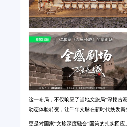
这一布局，不仅响应了当地文旅局“深挖古寨
动态体验转变，让千年文脉在新时代焕发新
更是对国家“文旅深度融合”国策的扎实回应