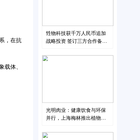
甡物科技获千万人民币追加
系，在抗
战略投资 签订三方合作备忘
录及订单 推动绿色科技进军
海外
象载体、
光明肉业：健康饮食与环保
并行，上海梅林推出植物基
单片装午餐肉