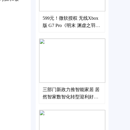
599元！微软授权 无线Xbox
版 G7 Pro《明末 渊虚之羽》
联名款手柄正式上市
三部门新政力推智能家居 居
然智家数智化转型迎利好东
风