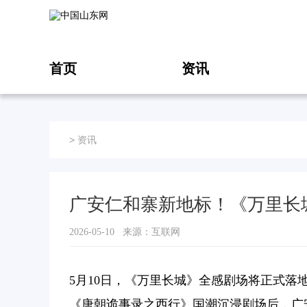
首页
资讯
>
资讯
广安仁和寨新地标！《万里长城
2026-05-10 来源：互联网
5月10日，《万里长城》全感剧场将正式
《唐朝诡事录之西行》国潮沉浸剧场后，广