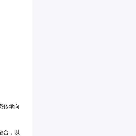
态传承向
融合，以