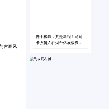
携手极狐，共赴新程！马耐
卡强势入驻烟台亿辰极狐
与古寨风
店，开启新能源后市场服务
新篇