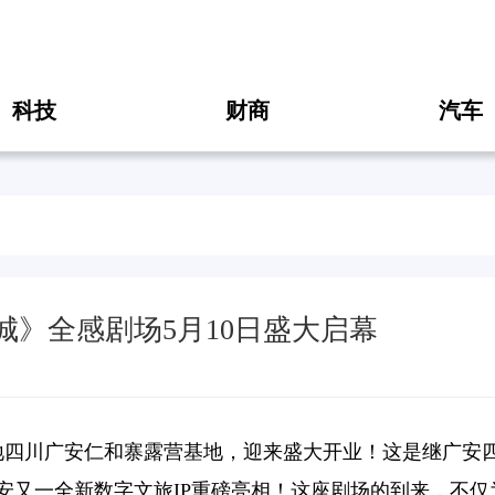
科技
财商
汽车
》全感剧场5月10日盛大启幕
落地四川广安仁和寨露营基地，迎来盛大开业！这是继广安
安又一全新数字文旅IP重磅亮相！这座剧场的到来，不仅