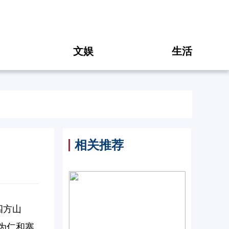
文娱
生活
相关推荐
四方山
为仁和寨