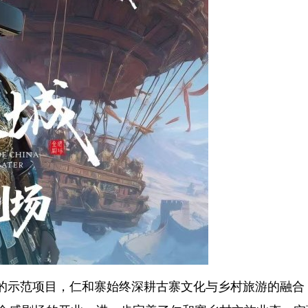
”的示范项目，仁和寨始终深耕古寨文化与乡村旅游的融合